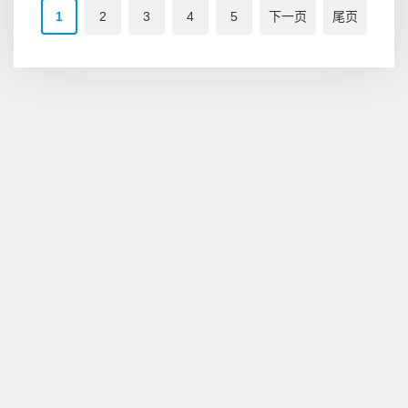
1
2
3
4
5
下一页
尾页