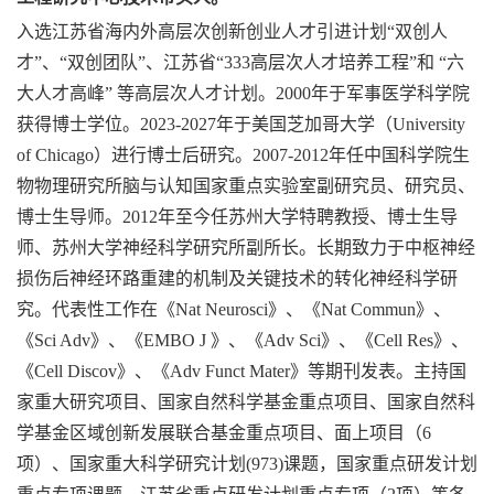
入选江苏省海内外高层次创新创业人才引进计划“
双创人
才”、“双创团队”、江苏省“333高层次人才培养工程”和 “六
大人才高峰” 等高层次人才计划。2000年于军事医学科学院
获得博士学位。2023-2027年于美国芝加哥大学（University
of Chicago）进行博士后研究。2007-2012年任中国科学院生
物物理研究所脑与认知国家重点实验室副研究员、研究员、
博士生导师。2012年至今任苏州大学特聘教授、博士生导
师、苏州大学神经科学研究所副所长。长期致力于中枢神经
损伤后神经环路重建的机制及关键技术的转化神经科学研
究。代表性工作在《Nat Neurosci》、《Nat Commun》、
《Sci Adv》、《EMBO J 》、《Adv Sci》、《Cell Res》、
《Cell Discov》、《Adv Funct Mater》等期刊发表。主持国
家重大研究项目、国家自然科学基金重点项目、国家自然科
学基金区域创新发展联合基金重点项目、面上项目（6
项）、国家重大科学研究计划(973)课题，国家重点研发计划