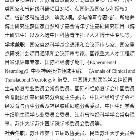
重点专项课题、江苏省重点研发计划重点专项（2项）等各
类国家和省部级科研项目24项。获国际及国家专利授权9
项、省部级科技进步二等奖2项。参与编写专著3部。所培养
博士研究生获国家自然科学基金青年学生基础研究项目（博
士研究生）以及入选中国科协青年托举人才博士生专项等。
学术兼职
：国家自然科学基金通讯和会议评审专家、国家重
点研发计划项目通讯和会议评审专家、国家重大人才工程项
目通讯评审专家、国际神经病学期刊《Experimental
Neurology》中枢神经损伤领域主编、《Annals of Clinical and
Translational Neurology》编委、
中国研究型医院学会神经再
生与修复专业委员会常务委员、
国际神经修复学会中国委员
会脊髓损伤基础研究分会副主任委员、中国神经科学学会神
经发育与再生分会及神经胶质细胞分会委员、中国生理学会
干细胞生理学专业委员会委员、
江苏省神经科学学会常务理
事、苏州大学苏州医学院学术委员会委员等。
社会任职：
苏州市第十五届政协委员、民盟苏州大学委员会