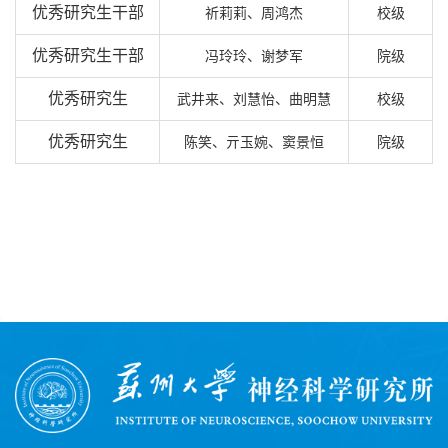
优秀研究生干部
祈莉莉、周鸿杰
校级
优秀
研究生干部
冯玲玲、谢梦军
院级
优秀研究生
武井来、刘慧怡、曲明慧
校级
优秀研究生
陈笑、亓玉婉、窦景恒
院级