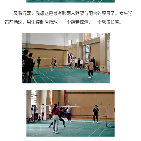
又看混双，我想这是最考验两人默契与配合的项目了。女生迎
击前场球，男生控制后场球。一个翩若惊鸿，一个鹰击长空。