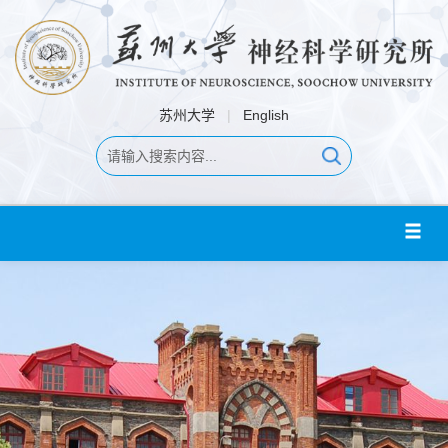
苏州大学
|
English