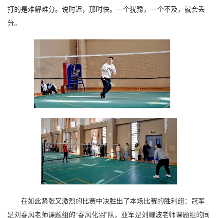
打的是难解难分。说时迟，那时快。一个犹豫，一个不及，就会丢
分。
在如此紧张又激烈的比赛中决胜出了本场比赛的胜利组：冠军
是刘春风老师课题组的“春风化羽”队，亚军是刘耀波老师课题组的同