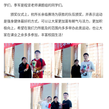
学们，季军是程坚老师课题组的同学们。
颁奖仪式上，杭所长亲临赛场为获胜的队伍颁奖，并表示运动
是强身健体最好的方式，可以让大家更加富有朝气与活力，更加积
极向上，希望在我们力所能及的范围内多多举办此类运动，也让大
家在课业之余多多参加，丰富校园生活！