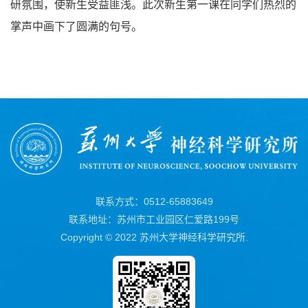
研氛围，使新生受益匪浅。此次新生第一课在同学们热烈的
掌声中画下了圆满的句号。
联系方式：0512-65883649
联系地址：苏州市工业园区仁爱路199号
Copyright © 2022 苏州大学神经科学研究所.