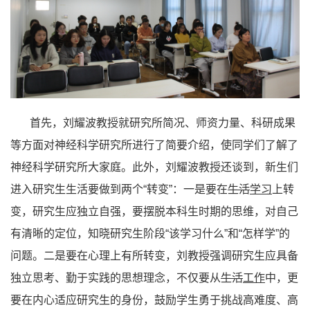
首先，刘耀波教授就研究所简况、师资力量、科研成果
等方面对神经科学研究所进行了简要介绍，使同学们了解了
神经科学研究所大家庭。此外，刘耀波教授还谈到，新生们
进入研究生生活要做到两个“转变”：一是要在
生活
学习
上转
变，研究生应独立自强，要摆脱本科生时期的思维，对自己
有清晰的定位，知晓研究生阶段“该学习什么”和“怎样学”的
问题。二是要在心理上有所转变，刘教授强调研究生应具备
独立思考、勤于实践的思想理念，不仅要从
生活
工作
中，更
要在内心适应研究生的身份，鼓励学生勇于挑战高难度、高