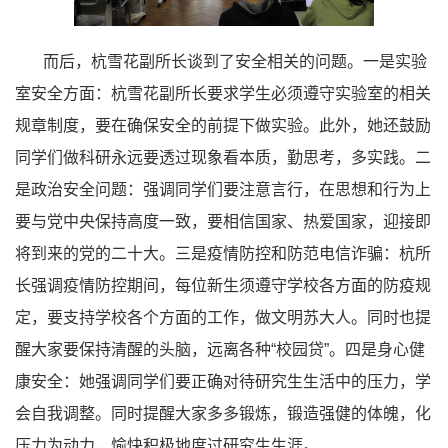
而后，杭雪花副所长谈到了安全相关的问题。一是实验
室安全方面：杭雪花副所长要求学生必须遵守实验室的相关
规章制度，要在确保安全的前提下做实验。此外，她还鼓励
同学们做科研永远要透过现象看本质，勤思考，多实践。二
是政治安全问题：强调同学们要注意言行，在思想和行为上
要与党中央保持高度一致，要相信国家、热爱国家，迎接即
将到来的党的二十大。三是疫情防控和防范电信诈骗：杭所
长强调疫情防控期间，每位新生须遵守学校各方面的防疫规
定，要支持学校各个方面的工作，做文明苏大人。同时也提
醒大家要保持清醒的头脑，远离各种“校园贷”。四是身心健
康安全：她强调同学们要正确对待研究生生活中的压力，学
会自我调整。同时提醒大家多多锻炼，锻造强健的体魄，化
压力为动力，愉快积极地度过研究生生涯。