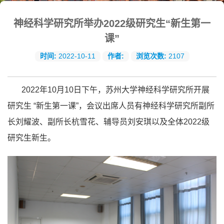
神经科学研究所举办2022级研究生“新生第一
课”
时间:
2022-10-11
作者:
浏览次数:
2107
2022
年
10
月
10
日下午，苏州大学神经科学研究所开展
研究生 “新生第一课”，会议出席人员有神经科学研究所副所
长刘耀波、副所长杭雪花、辅导员刘安琪以及全体
2022
级
研究生新生。