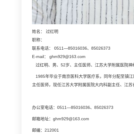
姓名：
过红明
职称：
联系电话：
0511—85016036、85026373
E-mail：
ghm929@163.com
过红明、男、52岁、主任医师、江苏大学附属医院神
1985年毕业于南京医科大学医疗系，同年分配至镇江
主任医师，现任江苏大学附属医院大内科副主任、江苏
办公室电话：0511—85016036、85026373
邮箱地址：
ghm929@163.com
邮编：212001