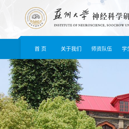
首 页
关于我们
师资队伍
学