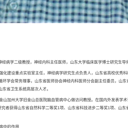
神经病学二级教授，神经内科主任医师，山东大学临床医学博士研究生导
化建设重点实验室主任，神经病学研究生点负责人，山东省高校优秀科
循环学会常务理事，山东省医师协会神经内科医师分会副主任委员，山东
山东省卫生系统高层次人才。
山加州大学旧金山总医院脑血管病中心做访问教授。在国内外发表学术论
研究者获得山东省自然科学二等奖1项、山东省科技进步二等奖1项、山东
病中的作用