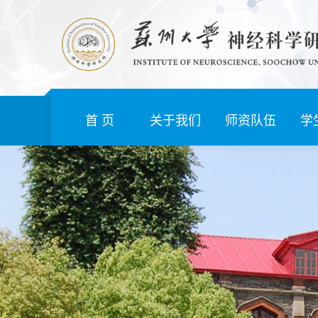
首 页
关于我们
师资队伍
学