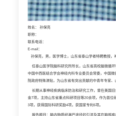
姓名：
孙保亮
职称：
联系电话：
E-mail：
孙保亮，男，医学博士，山东省泰山学者特聘教授，
任泰山医学院脑科研究所所长，山东省高校脑微循环强
中国中西医结合学会神经内科专业委员会常委，中国微
院政府特殊津贴，为山东省有突出贡献的中青年专家、
长期从事神经疾病临床防治和研究工作，曾在美国旧金
金7项，主持山东省重点科研项目等20余项，作为首位
3项，获得国际科研奖励4项，获国家专利6项。
报告题目：脑内物质经淋巴途径的引流及其在脑部疾