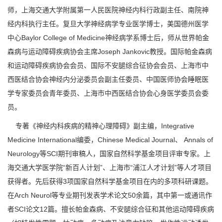
师，上海交通大学附属第一人民医院神经内科行政副主任、南院神
经内科执行主任。复旦大学神经病学专业医学博士，美国德州医学
中心Baylor College of Medicine神经病学系博士后，师从世界帕金
森病与运动障碍疾病协会主席Joseph Jankovic教授。国际帕金森病
和运动障碍疾病协会会员、国际不安腿综合征协会会员、上海市中
西医结合协会神经内分泌委员会副主任委员、中国医师协会睡眠医
学专家委员会青年委员、上海市中西医结合协会心身医学委员会委
员。
专著《神经内科疾病的精神心理障碍》副主编，Integrative
Medicine International编委，Chinese Medical Journal、 Annals of
Neurology等SCI期刊审稿人，国家自然科学基金项目评审专家。上
海交通大学医学院“新百人计划”、上海市“浦江人才计划”等人才项目
获得者。先后获得3项国家自然科学基金项目在内的多项科研课题。
在Arch Neurol等专业期刊发表学术论文50余篇，其中第一或通讯作
者SCI论文12篇。擅长帕金森病、不安腿综合征和其他运动障碍疾病