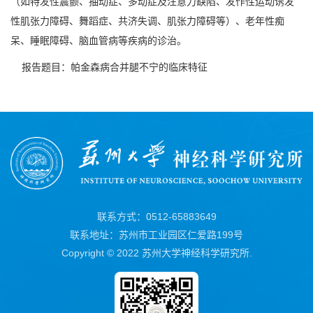
（如特发性震颤、抽动症、多动症及注意力缺陷、发作性运动诱发
性肌张力障碍、舞蹈症、共济失调、肌张力障碍等）、老年性痴
呆、睡眠障碍、脑血管病等疾病的诊治。
报告题目：帕金森病合并腿不宁的临床特征
联系方式：0512-65883649
联系地址：苏州市工业园区仁爱路199号
Copyright © 2022 苏州大学神经科学研究所.