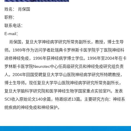
姓名：
肖保国
职称：
联系电话：
E-mail：
肖保国，
复旦大学神经病学研究所常务副所长，教授，博士生导
师。
1989年作为访问学者赴瑞典卡罗林斯卡医学院乎丁医院神经科
进修神经免疫，1996年获神经病学博士学位。1996年至2004年在卡
罗林斯卡医学院Neurotec中心任高级研究员和神经免疫研究组负责
人。2004年回国受聘复旦大学华山医院神经病学研究所特聘教授，
博士生导师。现任复旦大学华山医院神经病学研究所常务副所长，
复旦大学脑科学研究院和医学神经生物学国家重点实验室PI。发表
SCI收入原始论文140余篇，特邀综述13篇。主要研究方向：神经系
统疾病的神经免疫和神经保护。