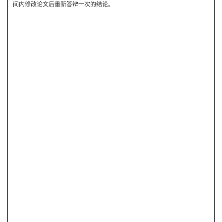
间内修改论文后重新答辩一次的结论。