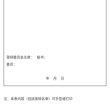
答辩委员会主席：
秘书：
委员：
年 月 日
注：本表内容（包括答辩名单）可手签或打印